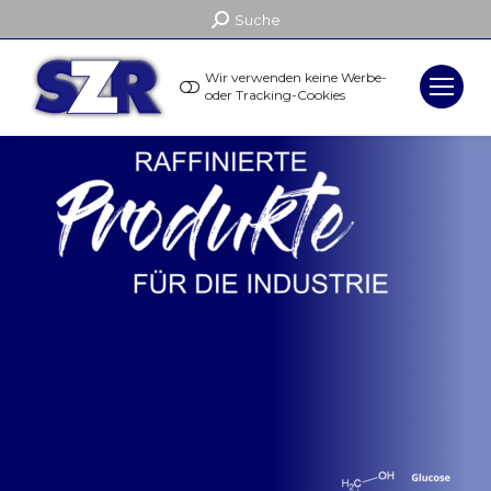
Search:
Suche
Wir verwenden keine Werbe-
oder Tracking-Cookies